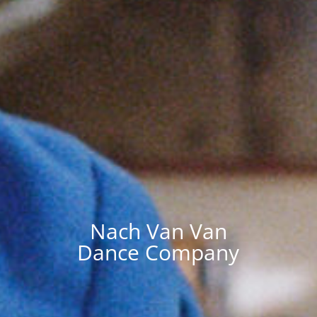
Nach Van Van
Dance Company