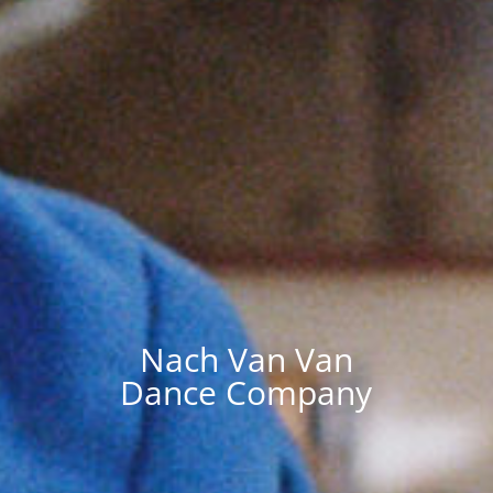
Nach Van Van
Dance Company