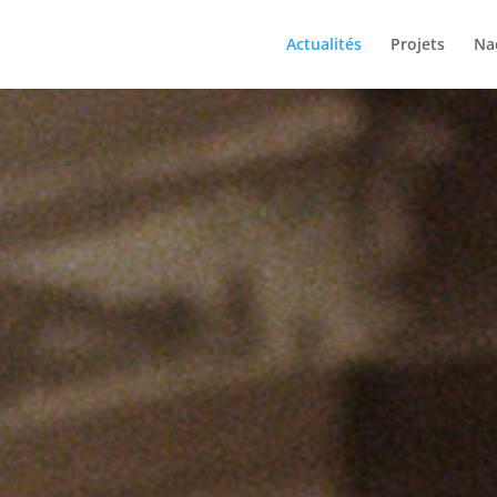
Actualités
Projets
Na