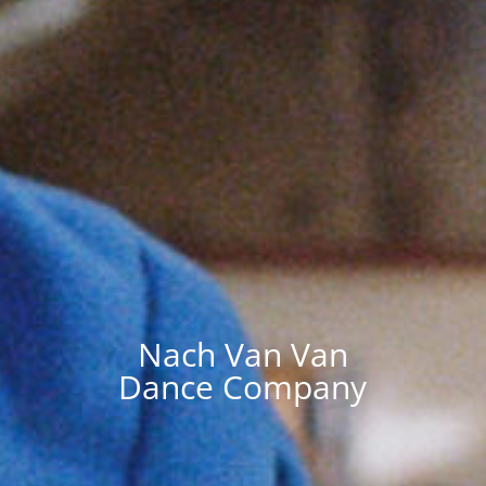
Nach Van Van
Dance Company