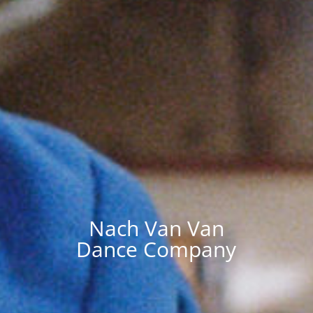
Nach Van Van
Dance Company