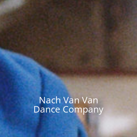
Nach Van Van
Dance Company