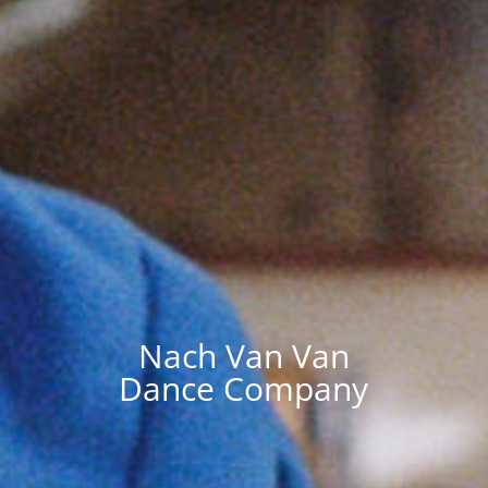
Nach Van Van
Dance Company