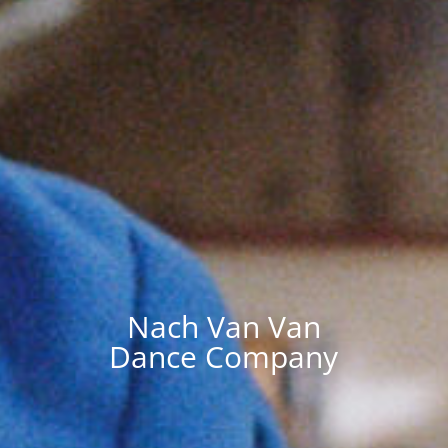
Nach Van Van
Dance Company