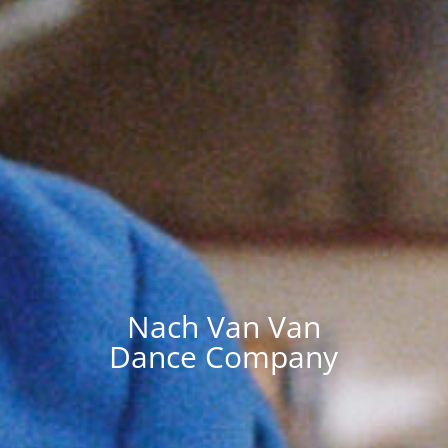
Nach Van Van
Dance Company