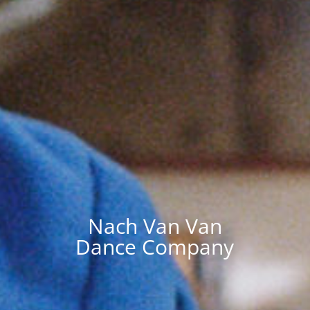
Nach Van Van
Dance Company