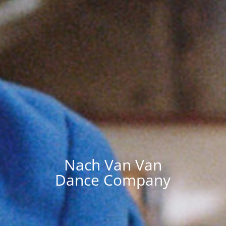
Nach Van Van
Dance Company