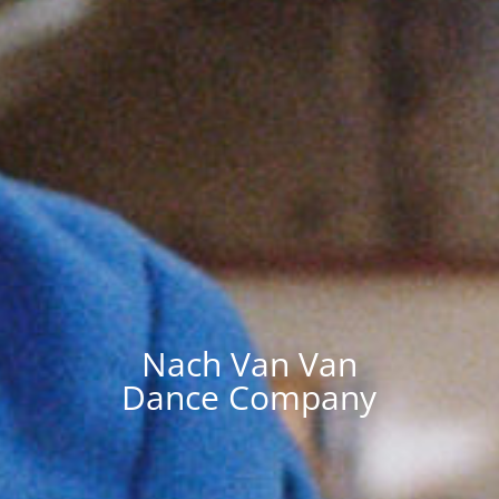
Nach Van Van
Dance Company