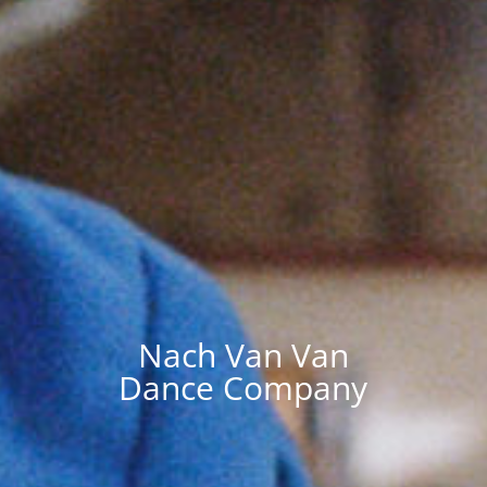
Nach Van Van
Dance Company