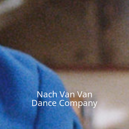
Nach Van Van
Dance Company